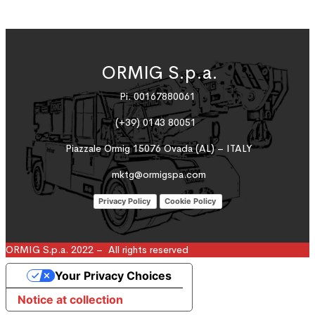
ORMIG S.p.a.
Pi. 00167880061
(+39) 0143 80051
Piazzale Ormig 15076 Ovada (AL) – ITALY
mktg@ormigspa.com
Privacy Policy
Cookie Policy
ORMIG S.p.a. 2022 – All rights reserved
Your Privacy Choices
Notice at collection