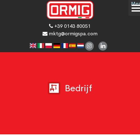
Me
+39 0143 80051
mktg@ormigspa.com
Bedrijf