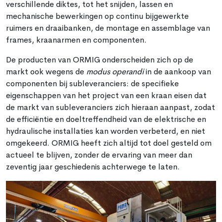
verschillende diktes, tot het snijden, lassen en
mechanische bewerkingen op continu bijgewerkte
ruimers en draaibanken, de montage en assemblage van
frames, kraanarmen en componenten.
De producten van ORMIG onderscheiden zich op de
markt ook wegens de
modus operandi
in de aankoop van
componenten bij subleveranciers: de specifieke
eigenschappen van het project van een kraan eisen dat
de markt van subleveranciers zich hieraan aanpast, zodat
de efficiëntie en doeltreffendheid van de elektrische en
hydraulische installaties kan worden verbeterd, en niet
omgekeerd. ORMIG heeft zich altijd tot doel gesteld om
actueel te blijven, zonder de ervaring van meer dan
zeventig jaar geschiedenis achterwege te laten.