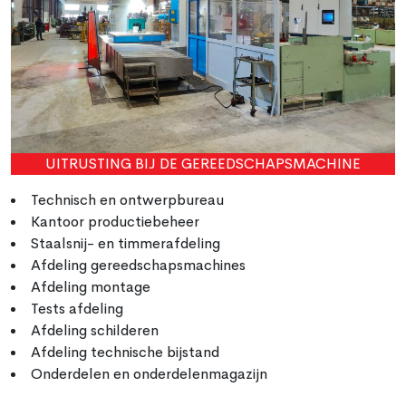
UITRUSTING BIJ DE GEREEDSCHAPSMACHINE
Technisch en ontwerpbureau
Kantoor productiebeheer
Staalsnij- en timmerafdeling
Afdeling gereedschapsmachines
Afdeling montage
Tests afdeling
Afdeling schilderen
Afdeling technische bijstand
Onderdelen en onderdelenmagazijn