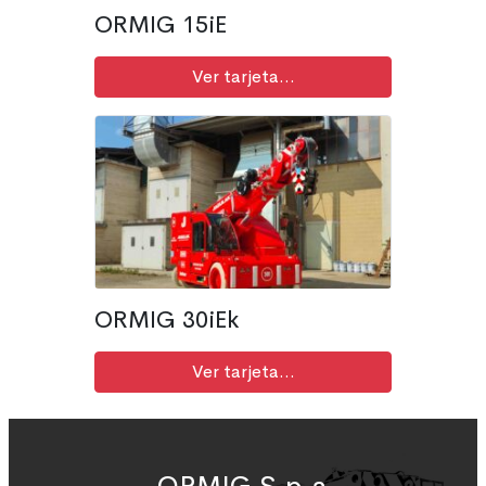
ORMIG 15iE
Ver tarjeta...
ORMIG 30iEk
Ver tarjeta...