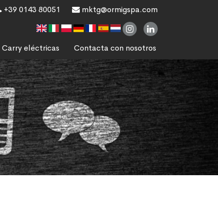
+39 0143 80051
mktg@ormigspa.com
 Carry eléctricas
Contacta con nosotros