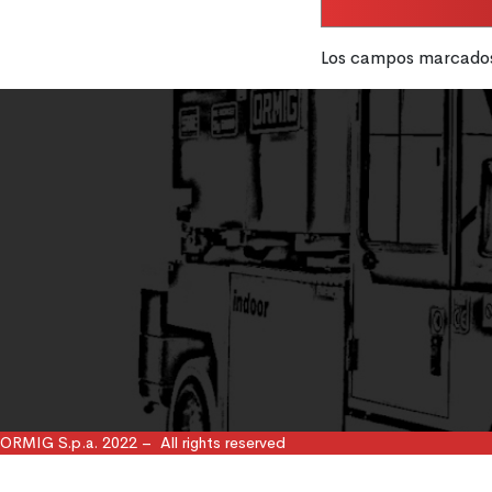
Los campos marcados 
ORMIG S.p.a. 2022 – All rights reserved