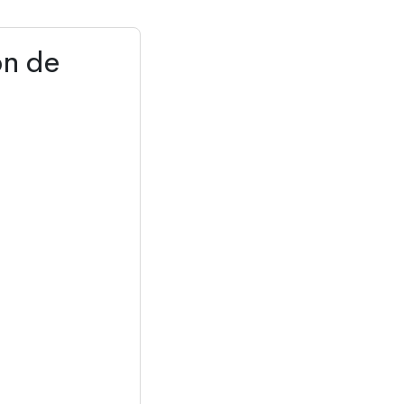
ón de