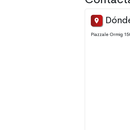
Dónd
Piazzale Ormig 15