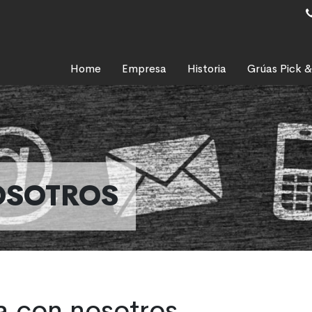
Home
Empresa
Historia
Grúas Pick &
OSOTROS
a con nosotros