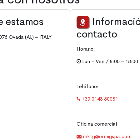
e estamos
Informaci
contacto
076 Ovada (AL) – ITALY
Horario:
Lun – Ven / 8:00 – 18:00
Teléfono:
+39 0143 80051
Oficina comercial:
mktg@ormigspa.com