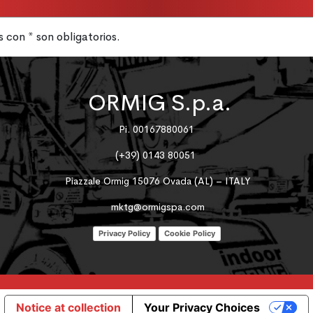
con * son obligatorios.
ORMIG S.p.a.
Pi. 00167880061
(+39) 0143 80051
Piazzale Ormig 15076 Ovada (AL) – ITALY
mktg@ormigspa.com
Privacy Policy
Cookie Policy
Notice at collection
Your Privacy Choices