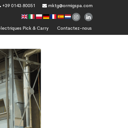
+39 0143 80051
mktg@ormigspa.com
lectriques Pick & Carry
Contactez-nous