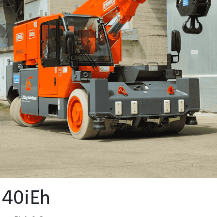
40iEh