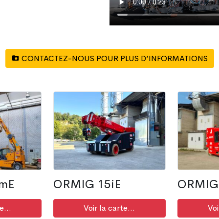
CONTACTEZ-NOUS POUR PLUS D’INFORMATIONS
tmE
ORMIG 15iE
ORMIG 
e...
Voir la carte...
Voi