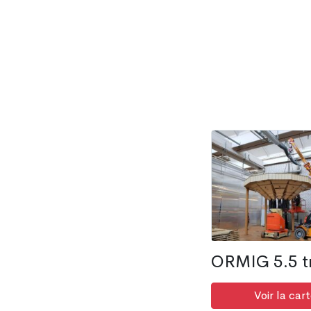
ORMIG 5.5 
Voir la cart