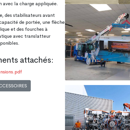
n avec la charge appliquée.
 des stabilisateurs avant
capacité de portée, une flèche
lique et des fourches à
tique avec translatteur
sponibles.
nts attachés:
sions.pdf
CCESSOIRES