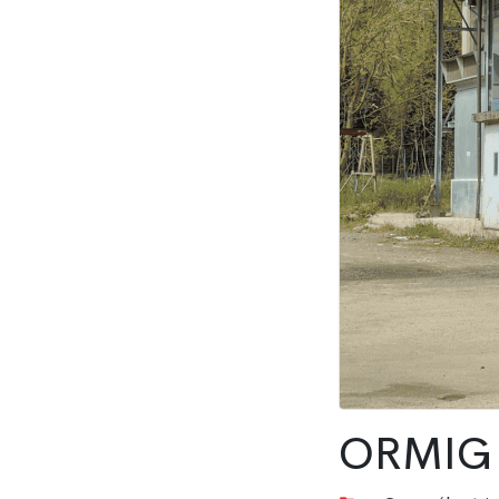
ORMIG 