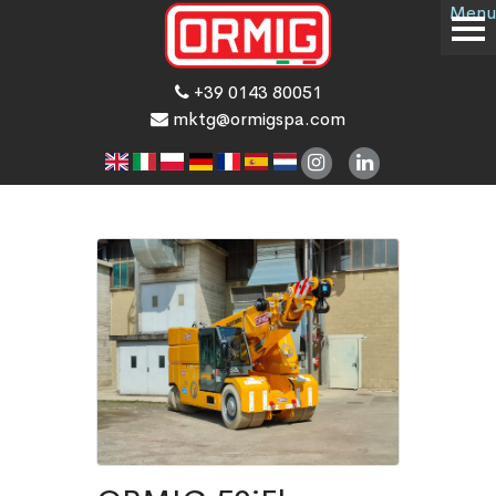
Menu
+39 0143 80051
mktg@ormigspa.com